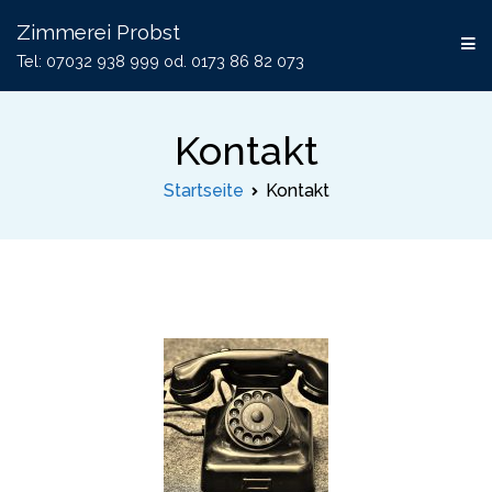
Zimmerei Probst
Tel: 07032 938 999 od. 0173 86 82 073
Kontakt
Startseite
Kontakt